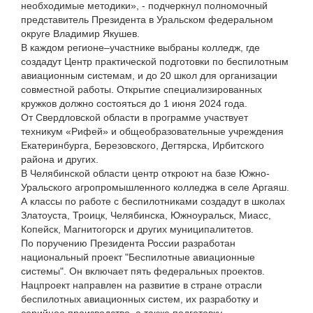
необходимые методики», - подчеркнул полномочный
представитель Президента в Уральском федеральном
округе Владимир Якушев.
В каждом регионе–участнике выбраны колледж, где
создадут Центр практической подготовки по беспилотным
авиационным системам, и до 20 школ для организации
совместной работы. Открытие специализированных
кружков должно состояться до 1 июня 2024 года.
От Свердловской области в программе участвует
техникум «Рифей» и общеобразовательные учреждения
Екатеринбурга, Березовского, Дегтярска, Ирбитского
района и других.
В Челябинской области центр откроют на базе Южно-
Уральского агропромышленного колледжа в селе Аргаяш.
А классы по работе с беспилотниками создадут в школах
Златоуста, Троицк, Челябинска, Южноуральск, Миасс,
Копейск, Магнитогорск и других муниципалитетов.
По поручению Президента России разработан
национальный проект "Беспилотные авиационные
системы". Он включает пять федеральных проектов.
Нацпроект направлен на развитие в стране отрасли
беспилотных авиационных систем, их разработку и