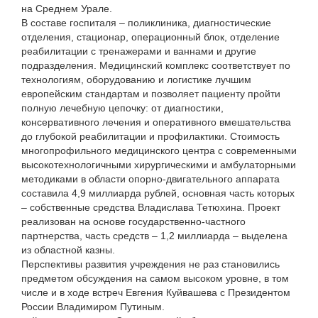
на Среднем Урале.
В составе госпиталя – поликлиника, диагностические
отделения, стационар, операционный блок, отделение
реабилитации с тренажерами и ваннами и другие
подразделения. Медицинский комплекс соответствует по
технологиям, оборудованию и логистике лучшим
европейским стандартам и позволяет пациенту пройти
полную лечебную цепочку: от диагностики,
консервативного лечения и оперативного вмешательства
до глубокой реабилитации и профилактики. Стоимость
многопрофильного медицинского центра с современными
высокотехнологичными хирургическими и амбулаторными
методиками в области опорно-двигательного аппарата
составила 4,9 миллиарда рублей, основная часть которых
– собственные средства Владислава Тетюхина. Проект
реализован на основе государственно-частного
партнерства, часть средств – 1,2 миллиарда – выделена
из областной казны.
Перспективы развития учреждения не раз становились
предметом обсуждения на самом высоком уровне, в том
числе и в ходе встреч Евгения Куйвашева с Президентом
России Владимиром Путиным.