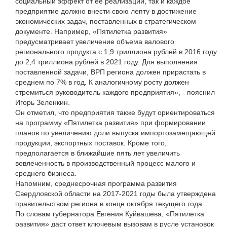
социальный эффект от ее реализации, так и каждое
предприятие должно внести свою лепту в достижение
экономических задач, поставленных в стратегическом
документе. Например, «Пятилетка развития»
предусматривает увеличение объема валового
регионального продукта с 1,9 триллиона рублей в 2016 году
до 2,4 триллиона рублей в 2021 году. Для выполнения
поставленной задачи, ВРП региона должен прирастать в
среднем по 7% в год. К аналогичному росту должен
стремиться руководитель каждого предприятия», - пояснил
Игорь Зеленкин.
Он отметил, что предприятия также будут ориентироваться
на программу «Пятилетка развития» при формировании
планов по увеличению доли выпуска импортозамещающей
продукции, экспортных поставок. Кроме того,
предполагается в ближайшие пять лет увеличить
вовлеченность в производственный процесс малого и
среднего бизнеса.
Напомним, среднесрочная программа развития
Свердловской области на 2017-2021 годы была утверждена
правительством региона в конце октября текущего года.
По словам губернатора Евгения Куйвашева, «Пятилетка
развития» даст ответ ключевым вызовам в русле установок