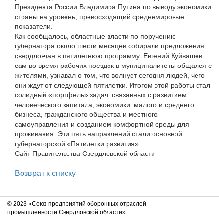
Президента России Владимира Путина по выводу экономики
страны на уровень, превосходящий среднемировые
показатели.
Как сообщалось, областные власти по поручению
губернатора около шести месяцев собирали предложения
свердловчан в пятилетнюю программу. Евгений Куйвашев
сам во время рабочих поездок в муниципалитеты общался с
жителями, узнавал о том, что волнует сегодня людей, чего
они ждут от следующей пятилетки. Итогом этой работы стал
солидный «портфель» задач, связанных с развитием
человеческого капитала, экономики, малого и среднего
бизнеса, гражданского общества и местного
самоуправления и созданием комфортной среды для
проживания. Эти пять направлений стали основной
губернаторской «Пятилетки развития».
Сайт Правительства Свердловской области
Возврат к списку
© 2023 «Союз предприятий оборонных отраслей
промышленности Свердловской области»