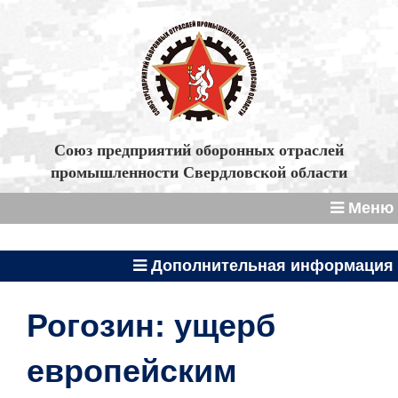
Союз предприятий оборонных отраслей
промышленности Свердловской области
Меню
Дополнительная информация
Рогозин: ущерб
европейским