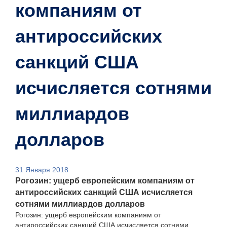
компаниям от
антироссийских
санкций США
исчисляется сотнями
миллиардов
долларов
31 Января 2018
Рогозин: ущерб европейским компаниям от
антироссийских санкций США исчисляется
сотнями миллиардов долларов
Рогозин: ущерб европейским компаниям от
антироссийских санкций США исчисляется сотнями