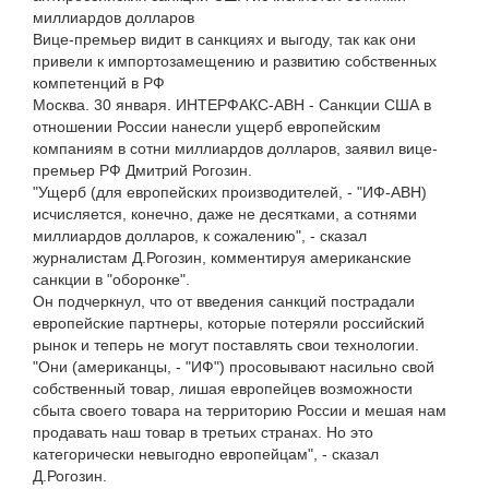
миллиардов долларов
Вице-премьер видит в санкциях и выгоду, так как они
привели к импортозамещению и развитию собственных
компетенций в РФ
Москва. 30 января. ИНТЕРФАКС-АВН - Санкции США в
отношении России нанесли ущерб европейским
компаниям в сотни миллиардов долларов, заявил вице-
премьер РФ Дмитрий Рогозин.
"Ущерб (для европейских производителей, - "ИФ-АВН)
исчисляется, конечно, даже не десятками, а сотнями
миллиардов долларов, к сожалению", - сказал
журналистам Д.Рогозин, комментируя американские
санкции в "оборонке".
Он подчеркнул, что от введения санкций пострадали
европейские партнеры, которые потеряли российский
рынок и теперь не могут поставлять свои технологии.
"Они (американцы, - "ИФ") просовывают насильно свой
собственный товар, лишая европейцев возможности
сбыта своего товара на территорию России и мешая нам
продавать наш товар в третьих странах. Но это
категорически невыгодно европейцам", - сказал
Д.Рогозин.