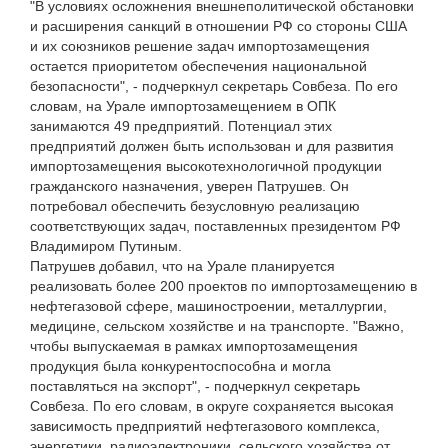
"В условиях осложнения внешнеполитической обстановки
и расширения санкций в отношении РФ со стороны США
и их союзников решение задач импортозамещения
остается приоритетом обеспечения национальной
безопасности", - подчеркнул секретарь Совбеза. По его
словам, на Урале импортозамещением в ОПК
занимаются 49 предприятий. Потенциал этих
предприятий должен быть использован и для развития
импортозамещения высокотехнологичной продукции
гражданского назначения, уверен Патрушев. Он
потребовал обеспечить безусловную реализацию
соответствующих задач, поставленных президентом РФ
Владимиром Путиным.
Патрушев добавил, что на Урале планируется
реализовать более 200 проектов по импортозамещению в
нефтегазовой сфере, машиностроении, металлургии,
медицине, сельском хозяйстве и на транспорте. "Важно,
чтобы выпускаемая в рамках импортозамещения
продукция была конкурентоспособна и могла
поставляться на экспорт", - подчеркнул секретарь
Совбеза. По его словам, в округе сохраняется высокая
зависимость предприятий нефтегазового комплекса,
энергетики, радиоэлектроники, сельского хозяйства от