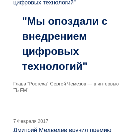
цифровых технологий"
"Мы опоздали с
внедрением
цифровых
технологий"
Глава "Ростеха" Сергей Чемезов — в интервью
"Ъ FM"
7 Февраля 2017
Дмитрий Медведев вручил премию