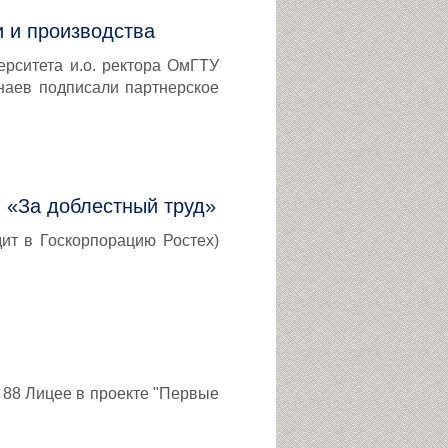
и и производства
ерситета и.о. ректора ОмГТУ
аев подписали партнерское
 «За доблестный труд»
ит в Госкорпорацию Ростех)
 88 Лицее в проекте "Первые