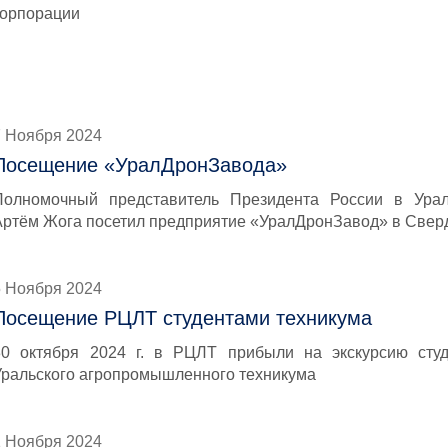
корпорации
7 Ноября 2024
Посещение «УралДронЗавода»
Полномочный представитель Президента России в Ура
Артём Жога посетил предприятие «УралДронЗавод» в Свер
5 Ноября 2024
Посещение РЦЛТ студентами техникума
30 октября 2024 г. в РЦЛТ прибыли на экскурсию ст
Уральского агропромышленного техникума
1 Ноября 2024