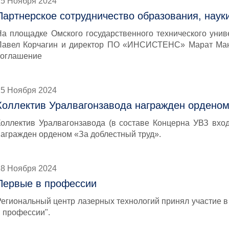
25 Ноября 2024
Партнерское сотрудничество образования, наук
На площадке Омского государственного технического унив
Павел Корчагин и директор ПО «ИНСИСТЕНС» Марат Ман
соглашение
25 Ноября 2024
Коллектив Уралвагонзавода награжден орденом
Коллектив Уралвагонзавода (в составе Концерна УВЗ вход
награжден орденом «За доблестный труд».
18 Ноября 2024
Первые в профессии
Региональный центр лазерных технологий принял участие в
в профессии".