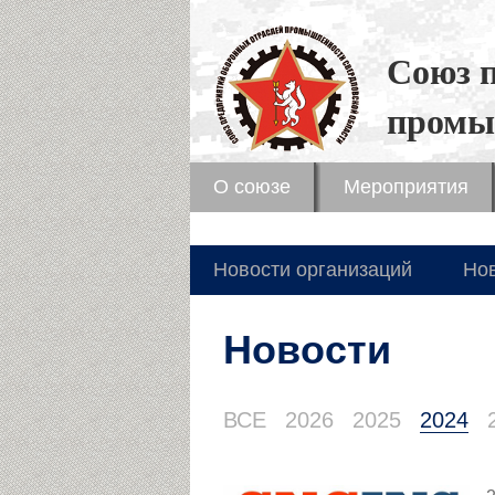
Союз 
промы
О союзе
Мероприятия
Новости организаций
Но
Новости
ВСЕ
2026
2025
2024