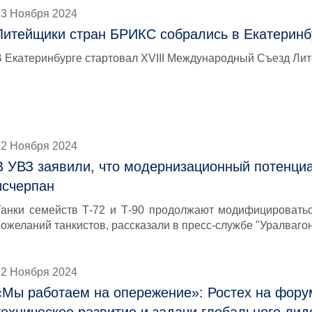
13 Ноября 2024
Литейщики стран БРИКС собрались в Екатеринб
В Екатеринбурге стартовал XVIII Международный Съезд Ли
12 Ноября 2024
В УВЗ заявили, что модернизационный потенциа
исчерпан
Танки семейств Т-72 и Т-90 продолжают модифицироватьс
пожеланий танкистов, рассказали в пресс-службе "Уралваго
12 Ноября 2024
«Мы работаем на опережение»: Ростех на фору