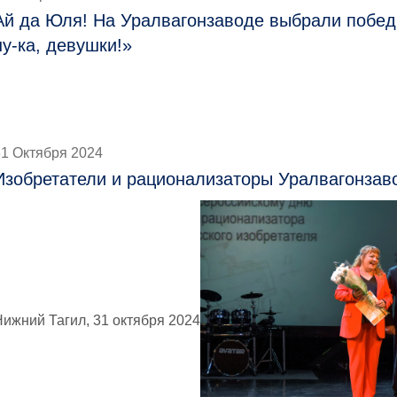
Ай да Юля! На Уралвагонзаводе выбрали побед
ну-ка, девушки!»
31 Октября 2024
Изобретатели и рационализаторы Уралвагонзав
Нижний Тагил, 31 октября 2024