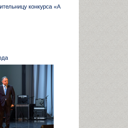
ительницу конкурса «А
ода