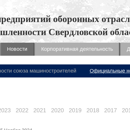
предприятий оборонных отрасл
шленности Свердловской обла
Новости
Корпоративная деятельность
Д
вости союза машиностроителей
Официальные н
2023
2022
2021
2020
2019
2018
2017
20