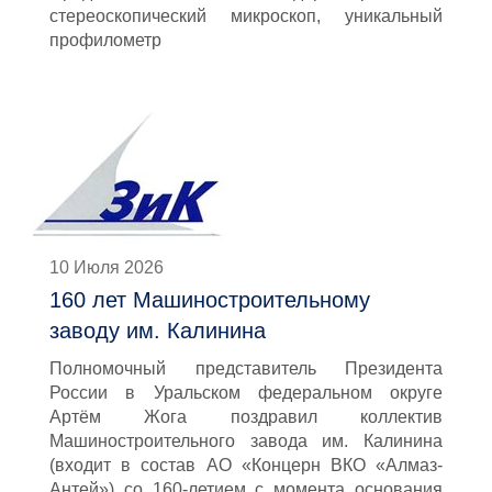
стереоскопический микроскоп, уникальный
профилометр
10 Июля 2026
160 лет Машиностроительному
заводу им. Калинина
Полномочный представитель Президента
России в Уральском федеральном округе
Артём Жога поздравил коллектив
Машиностроительного завода им. Калинина
(входит в состав АО «Концерн ВКО «Алмаз-
Антей») со 160-летием с момента основания