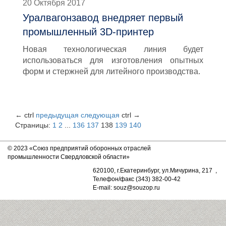
20 Октября 2017
Уралвагонзавод внедряет первый
промышленный 3D-принтер
Новая технологическая линия будет
использоваться для изготовления опытных
форм и стержней для литейного производства.
←
ctrl
предыдущая
следующая
ctrl
→
Страницы:
1
2
...
136
137
138
139
140
© 2023 «Союз предприятий оборонных отраслей
промышленности Свердловской области»
620100, г.Екатеринбург, ул.Мичурина, 217 ,
Телефон/факс (343) 382-00-42
E-mail: souz@souzop.ru