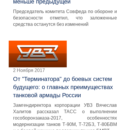
меньше предыдущей
Председатель комитета Совфеда по обороне и
безопасности отметил, что заложенные
средства останутся без изменений
2 Ноября 2017
От "Терминатора" до боевых систем
будущего: о главных преимуществах
танковой армады России
Замгендиректора корпорации УВЗ Вячеслав
Халитов рассказал ТАСС о выполнении
гособоронзаказа-2017, особенностях
модернизации танков Т-90М, Т-72БЗ, Т-80БВМ