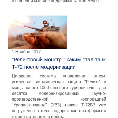
и о боевой машине поддержки танков БМПТ
1 Ноября 2017
"Реликтовый монстр": каким стал танк
Т-72 после модернизации
Цифровая система управления огнем,
усиленная динамическая защита "Реликт" и
мощь нового 1000-сильного турбодизеля - два
десятка модернизированных Научно-
производственной корпорацией
"Уралвагонзавод" (УВЗ) танков Т-72Б3 уже
погружено на железнодорожные платформы и
готово к отправке в войска