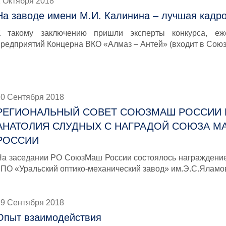
1 Октября 2018
На заводе имени М.И. Калинина – лучшая кадр
К такому заключению пришли эксперты конкурса, еж
предприятий Концерна ВКО «Алмаз – Антей» (входит в Сою
20 Сентября 2018
РЕГИОНАЛЬНЫЙ СОВЕТ СОЮЗМАШ РОССИИ 
АНАТОЛИЯ СЛУДНЫХ С НАГРАДОЙ СОЮЗА 
РОССИИ
На заседании РО СоюзМаш России состоялось награждение
«ПО «Уральский оптико-механический завод» им.Э.С.Ялам
19 Сентября 2018
Опыт взаимодействия