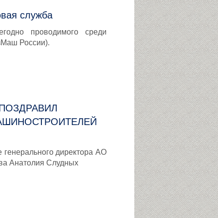
овая служба
егодно проводимого среди
зМаш России).
ПОЗДРАВИЛ
МАШИНОСТРОИТЕЛЕЙ
 генерального директора АО
ова Анатолия Слудных