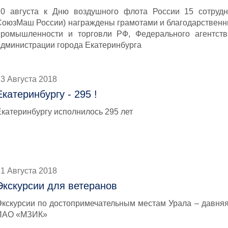
20 августа к Дню воздушного флота России 15 сотруд
СоюзМаш России) награждены грамотами и благодарствен
промышленности и торговли РФ, Федерального агентств
администрации города Екатеринбурга
3 Августа 2018
Екатеринбургу - 295 !
Екатеринбургу исполнилось 295 лет
1 Августа 2018
Экскурсии для ветеранов
Экскурсии по достопримечательным местам Урала – давняя
ПАО «МЗИК»