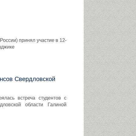
России) принял участие в 12-
нджике
ансов Свердловской
ялась встреча студентов с
дловской области Галиной