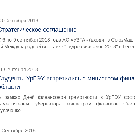
13 Сентября 2018
Стратегическое соглашение
С 6 по 9 сентября 2018 года АО «УЗГА» (входит в СоюзМаш 
ой Международной выставке "Гидроавиасалон-2018" в Геле
11 Сентября 2018
Студенты УрГЭУ встретились с министром фин
области
В рамках Дней финансовой грамотности в УрГЭУ состо
заместителем губернатора, министром финансов Свер
Кулаченко
6 Сентября 2018