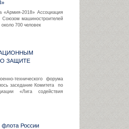
8»
а «Армия-2018» Ассоциация
с Союзом машиностроителей
 около 700 человек
КАЦИОННЫМ
ПО ЗАЩИТЕ
оенно-технического форума
лось заседание Комитета по
циации «Лига содействия
 флота России