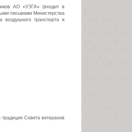
ников АО «УЗГА» (входит в
ными письмами Министерства
а воздушного транспорта и
 традиция Совета ветеранов