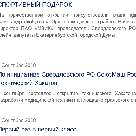
СПОРТИВНЫЙ ПОДАРОК
На торжественном открытии присутствовали глава ад
Александр Якоб, глава Орджоникидзевского района Вячесл
директор ПАО «МЗИК», председатель Свердловского Р
Клейн, депутаты Екатеринбургской городской Думы
5 Сентября 2018
По инициативе Свердловского РО СоюзМаш Рос
Технический Хакатон
3 сентября состоялось открытие технического Хакато
разработки медицинской техники на площадке Уральского оп
3 Сентября 2018
Первый раз в первый класс