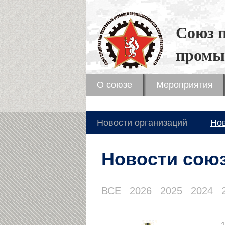
Союз 
промы
О союзе
Мероприятия
Новости организаций
Но
Новости сою
ВСЕ
2026
2025
2024