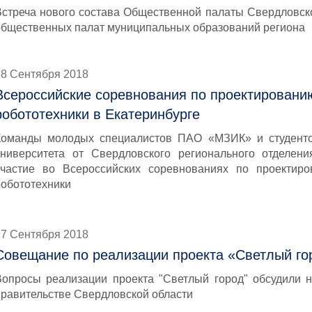
Встреча нового состава Общественной палаты Свердловско
общественных палат муниципальных образований региона
18 Сентября 2018
Всероссийские соревнования по проектировани
робототехники в Екатеринбурге
Команды молодых специалистов ПАО «МЗИК» и студенто
университета от Свердловского регионального отделе
участие во Всероссийских соревнованиях по проектир
робототехники
17 Сентября 2018
Совещание по реализации проекта «Светлый го
Вопросы реализации проекта "Светлый город" обсудили 
правительстве Свердловской области