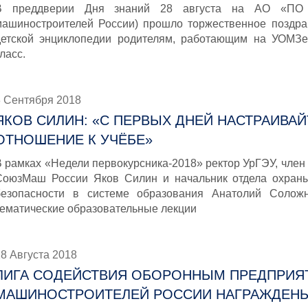
В преддверии Дня знаний 28 августа на АО «ПО
машиностроителей России) прошло торжественное поздра
детской энциклопедии родителям, работающим на УОМЗе
ласс.
3 Сентября 2018
ЯКОВ СИЛИН: «С ПЕРВЫХ ДНЕЙ НАСТРАИВА
ОТНОШЕНИЕ К УЧЁБЕ»
В рамках «Недели первокурсника-2018» ректор УрГЭУ, член
СоюзМаш России Яков Силин и начальник отдела охраны
безопасности в системе образования Анатолий Солож
тематические образовательные лекции
8 Августа 2018
ЛИГА СОДЕЙСТВИЯ ОБОРОННЫМ ПРЕДПРИЯ
МАШИНОСТРОИТЕЛЕЙ РОССИИ НАГРАЖДЕН