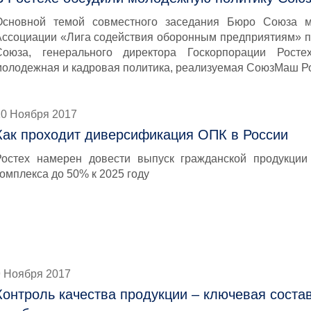
Основной темой совместного заседания Бюро Союза м
Ассоциации «Лига содействия оборонным предприятиям» п
Союза, генерального директора Госкорпорации Рост
молодежная и кадровая политика, реализуемая СоюзМаш Р
10 Ноября 2017
Как проходит диверсификация ОПК в России
Ростех намерен довести выпуск гражданской продукции
омплекса до 50% к 2025 году
9 Ноября 2017
Контроль качества продукции – ключевая сост