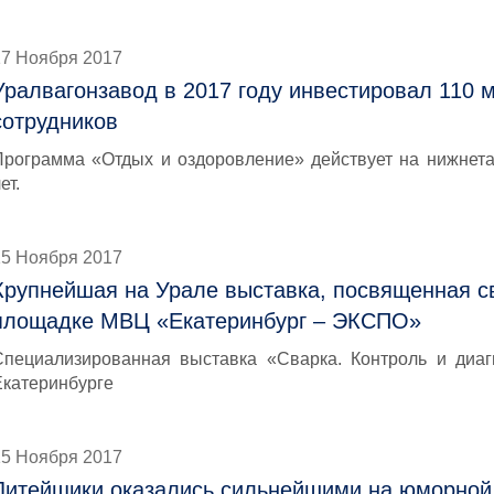
17 Ноября 2017
Уралвагонзавод в 2017 году инвестировал 110 
сотрудников
Программа «Отдых и оздоровление» действует на нижнета
ет.
15 Ноября 2017
Крупнейшая на Урале выставка, посвященная св
площадке МВЦ «Екатеринбург – ЭКСПО»
Специализированная выставка «Сварка. Контроль и диаг
Екатеринбурге
15 Ноября 2017
Литейщики оказались сильнейшими на юморной