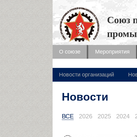
Союз 
промы
О союзе
Мероприятия
Новости организаций
Но
Новости
ВСЕ
2026
2025
2024