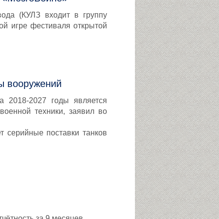
ода (КУЛЗ входит в группу
ой игре фестиваля открытой
мы вооружений
а 2018-2027 годы является
военной техники, заявил во
т серийные поставки танков
ётность за 9 месяцев.