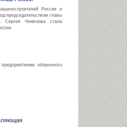
ашиностроителей России и
од председательством главы
ех Сергея Чемезова стала
оссии.
 предприятиями оборонного
авляющая