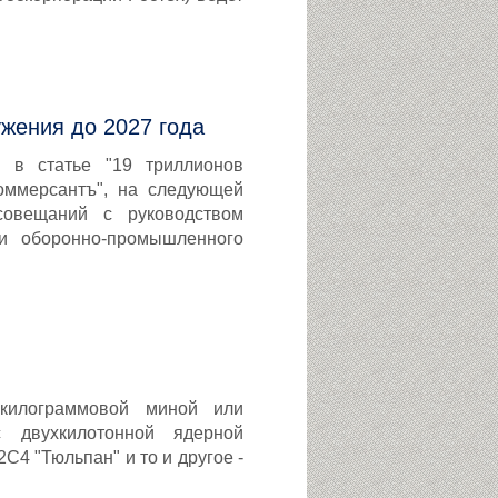
жения до 2027 года
 в статье "19 триллионов
оммерсантъ", на следующей
совещаний с руководством
ми оборонно-промышленного
-килограммовой миной или
с двухкилотонной ядерной
С4 "Тюльпан" и то и другое -