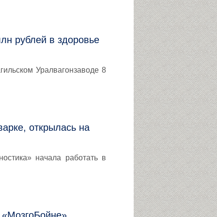
млн рублей в здоровье
гильском Уралвагонзаводе 8
арке, открылась на
ностика» начала работать в
 «МозгоБойне»