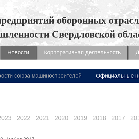
предприятий оборонных отрасл
шленности Свердловской обла
Новости
Корпоративная деятельность
Д
вости союза машиностроителей
Официальные н
2023
2022
2021
2020
2019
2018
2017
20