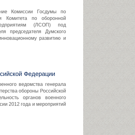
ание Комиссии Госдумы по
и Комитета по оборонной
едприятиям (ЛСОП) под
еля председателя Думского
инновационному развитию и
ссийской Федерации
оенного ведомства генерала
терства обороны Российской
льность органов военного
сии 2012 года и мероприятий