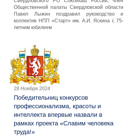
Свердловского РО СоюзМаш России, член
Общественной палаты Свердловской области
Павел Лыжин поздравил руководство и
коллектив НПП «Старт» им. А.И. Яскина с 75-
летним юбилеем
28 Ноября 2024
Победительниц конкурсов
профессионализма, красоты и
интеллекта впервые назвали в
рамках проекта «Славим человека
труда!»