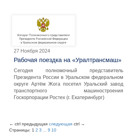
27 Ноября 2024
Рабочая поездка на «Уралтрансмаш»
Сегодня полномочный представитель
Президента России в Уральском федеральном
округе Артём Жога посетил Уральский завод
транспортного машиностроения
Госкорпорации Ростех (г. Екатеринбург)
←
ctrl
предыдущая
следующая
ctrl
→
Страницы:
1
2
3
...
9
10