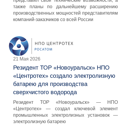
представил свои технические возможности, а
также планы по дальнейшему расширению
производственных мощностей представителям
компаний-заказчиков со всей России
21 Мая 2026
Резидент ТОР «Новоуральск» НПО
«Центротех» создало электролизную
батарею для производства
сверхчистого водорода
Резидент ТОР «Новоуральск» — НПО
«Центротех» — создал ключевой элемент
промышленных электролизных установок —
электролизную батарею