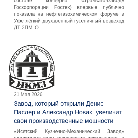
составе концерна «Уралвагонзавод»
Госкорпорации Ростех) впервые публично
показала на нефтегазохимическом форуме в
Уфе лёгкий двухзвенный гусеничный вездеход
ДТ-3ПМ. О
21 Мая 2026
Завод, который открыли Денис
Паслер и Александр Новак, увеличит
свои производственные мощности
«Исетский Кузнечно-Механический Завод»