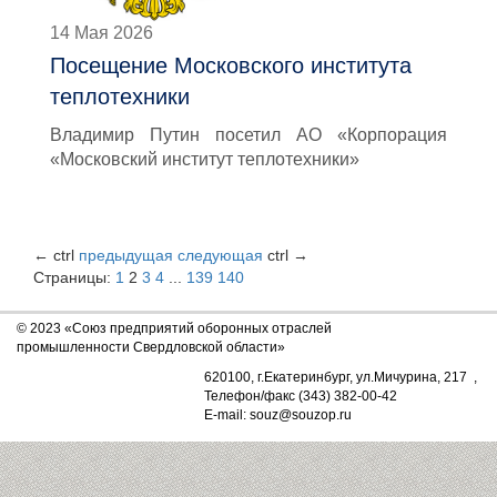
14 Мая 2026
Посещение Московского института
теплотехники
Владимир Путин посетил АО «Корпорация
«Московский институт теплотехники»
←
ctrl
предыдущая
следующая
ctrl
→
Страницы:
1
2
3
4
...
139
140
© 2023 «Союз предприятий оборонных отраслей
промышленности Свердловской области»
620100, г.Екатеринбург, ул.Мичурина, 217 ,
Телефон/факс (343) 382-00-42
E-mail: souz@souzop.ru