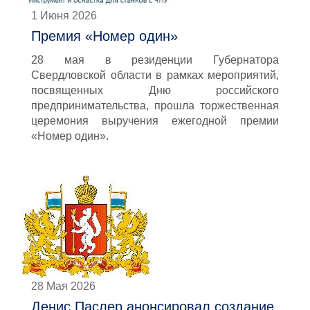
1 Июня 2026
Премия «Номер один»
28 мая в резиденции Губернатора
Свердловской области в рамках мероприятий,
посвященных Дню российского
предпринимательства, прошла торжественная
церемония выручения ежегодной премии
«Номер один».
28 Мая 2026
Денис Паслер анонсировал создание