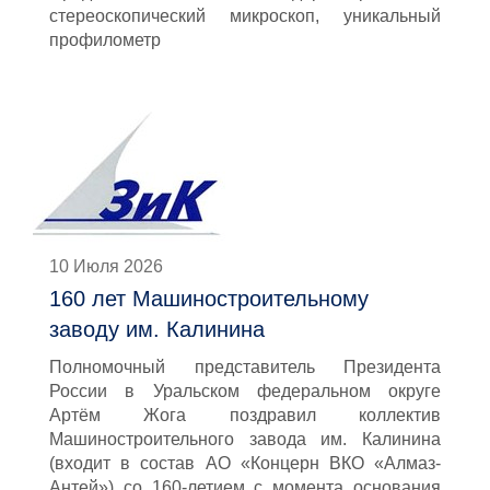
стереоскопический микроскоп, уникальный
профилометр
10 Июля 2026
160 лет Машиностроительному
заводу им. Калинина
Полномочный представитель Президента
России в Уральском федеральном округе
Артём Жога поздравил коллектив
Машиностроительного завода им. Калинина
(входит в состав АО «Концерн ВКО «Алмаз-
Антей») со 160-летием с момента основания