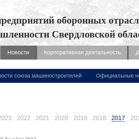
предприятий оборонных отрасл
шленности Свердловской обла
Новости
Корпоративная деятельность
Д
вости союза машиностроителей
Официальные н
2023
2022
2021
2020
2019
2018
2017
20