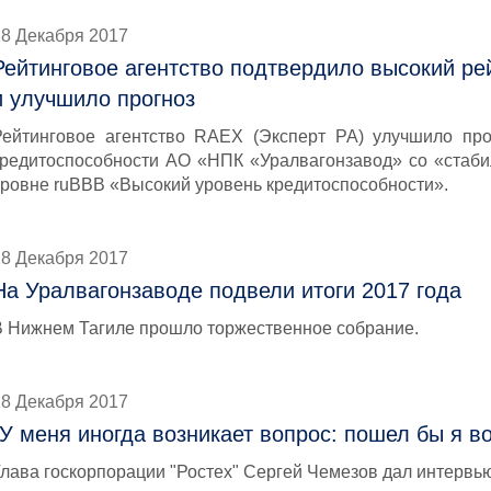
28 Декабря 2017
Рейтинговое агентство подтвердило высокий ре
и улучшило прогноз
Рейтинговое агентство RAEX (Эксперт РА) улучшило про
кредитоспособности АО «НПК «Уралвагонзавод» со «стаби
уровне ruВВВ «Высокий уровень кредитоспособности».
28 Декабря 2017
На Уралвагонзаводе подвели итоги 2017 года
В Нижнем Тагиле прошло торжественное собрание.
28 Декабря 2017
"У меня иногда возникает вопрос: пошел бы я в
Глава госкорпорации "Ростех" Сергей Чемезов дал интервью