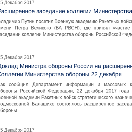
25 Декабря 2017
Расширенное заседание коллегии Министерств
Владимир Путин посетил Военную академию Ракетных войск
имени Петра Великого (ВА РВСН), где принял участи
заседании коллегии Министерства обороны Российской Фе
25 Декабря 2017
Доклад Министра обороны России на расширен
Коллегии Министерства обороны 22 декабря
Как сообщил Департамент информации и массовых к
обороны Российской Федерации, 22 декабря 2017 года 
Военной академии Ракетных войск стратегического назнач
подмосковной Балашихе состоялось расширенное заседа
обороны
25 Декабря 2017