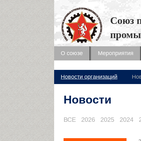
Союз 
промы
О союзе
Мероприятия
Новости организаций
Но
Новости
ВСЕ
2026
2025
2024