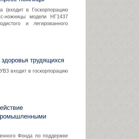
а (входит в Госкорпорацию
есс-ножницы модели НГ1437
одистого и легированного
и здоровья трудящихся
 УВЗ входит в госкорпорацию
ействие
с промышленными
венного Фонда по поддержке