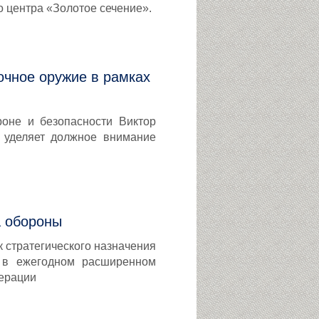
о центра «Золотое сечение».
очное оружие в рамках
оне и безопасности Виктор
 уделяет должное внимание
а обороны
 стратегического назначения
е в ежегодном расширенном
дерации