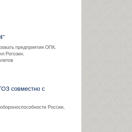
4"
ровать предприятия ОПК.
ил Рогозин.
олетов
ГОЗ совместно с
 обороноспособности России,