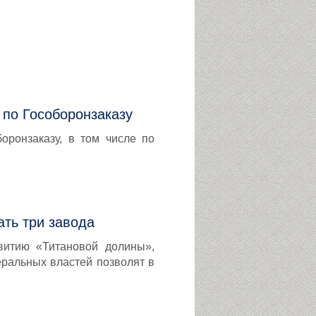
 по Гособоронзаказу
оронзаказу, в том числе по
ать три завода
витию «Титановой долины»,
ральных властей позволят в