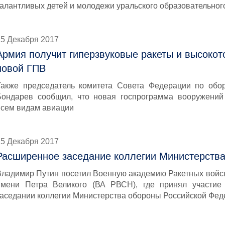
талантливых детей и молодежи уральского образовательног
25 Декабря 2017
Армия получит гиперзвуковые ракеты и высокот
новой ГПВ
Также председатель комитета Совета Федерации по обор
Бондарев сообщил, что новая госпрограмма вооружений
всем видам авиации
25 Декабря 2017
Расширенное заседание коллегии Министерств
Владимир Путин посетил Военную академию Ракетных войск
имени Петра Великого (ВА РВСН), где принял участи
заседании коллегии Министерства обороны Российской Фе