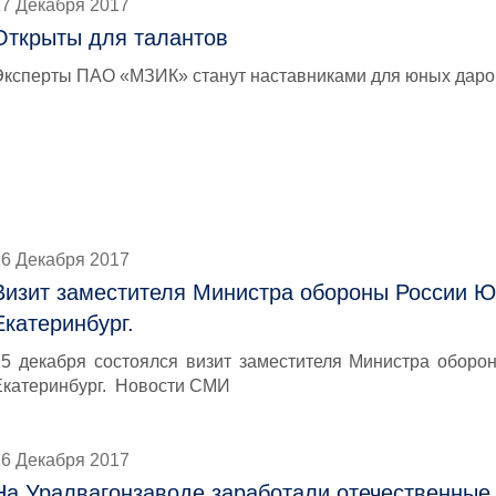
27 Декабря 2017
Открыты для талантов
Эксперты ПАО «МЗИК» станут наставниками для юных даро
26 Декабря 2017
Визит заместителя Министра обороны России Ю
Екатеринбург.
25 декабря состоялся визит заместителя Министра обор
Екатеринбург. Новости СМИ
26 Декабря 2017
На Уралвагонзаводе заработали отечественные