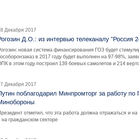
28 Декабря 2017
Рогозин Д.О.: из интервью телеканалу "Россия 2
Рогозин: новая система финансирования ГОЗ будет стимули
особоронзаказ в 2017 году будет выполнен на 97-98%, заяв
ОПК в этом году построил 139 боевых самолетов и 214 верт
27 Декабря 2017
Путин поблагодарил Минпромторг за работу по 
Минобороны
Президент отметил, что эта работа должна отражаться и на
и на гражданском секторе