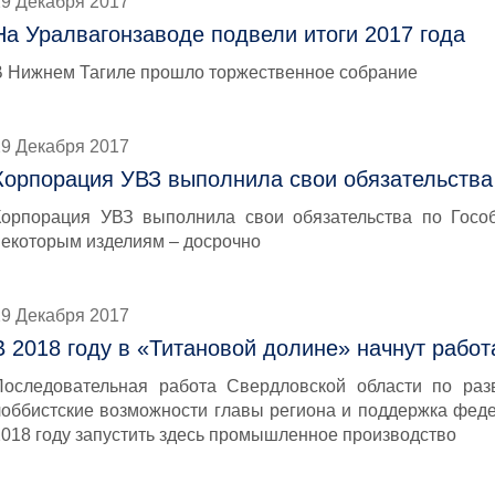
29 Декабря 2017
На Уралвагонзаводе подвели итоги 2017 года
В Нижнем Тагиле прошло торжественное собрание
29 Декабря 2017
Корпорация УВЗ выполнила свои обязательства
Корпорация УВЗ выполнила свои обязательства по Гособ
некоторым изделиям – досрочно
29 Декабря 2017
В 2018 году в «Титановой долине» начнут работ
Последовательная работа Свердловской области по раз
лоббистские возможности главы региона и поддержка феде
2018 году запустить здесь промышленное производство