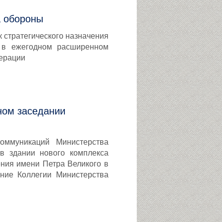
а обороны
 стратегического назначения
е в ежегодном расширенном
дерации
ном заседании
оммуникаций Министерства
в здании нового комплекса
ения имени Петра Великого в
ние Коллегии Министерства