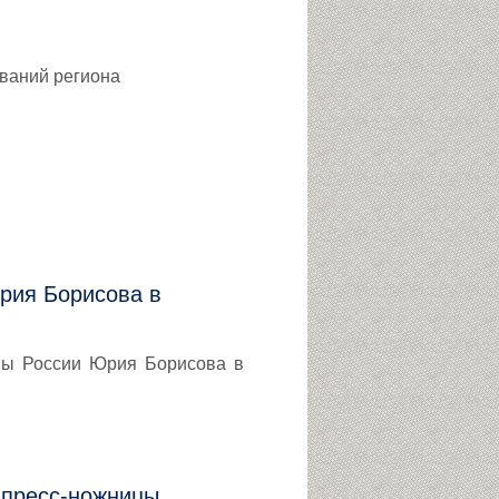
ваний региона
рия Борисова в
оны России Юрия Борисова в
 пресс-ножницы