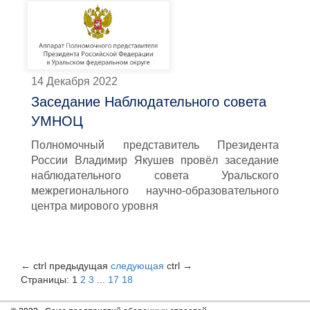
14 Декабря 2022
Заседание Наблюдательного совета
УМНОЦ
Полномочный представитель Президента
России Владимир Якушев провёл заседание
наблюдательного совета Уральского
межрегионального научно-образовательного
центра мирового уровня
←
ctrl
предыдущая
следующая
ctrl
→
Страницы:
1
2
3
...
17
18