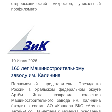
стереоскопический микроскоп, уникальный
профилометр
10 Июля 2026
160 лет Машиностроительному
заводу им. Калинина
Полномочный представитель Президента
России в Уральском федеральном округе
Артём Жога поздравил коллектив
Машиностроительного завода им. Калинина
(входит в состав АО «Концерн ВКО «Алмаз-
Антей») со 160-летием с момента основания