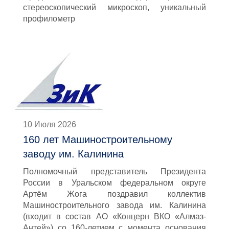
стереоскопический микроскоп, уникальный
профилометр
10 Июля 2026
160 лет Машиностроительному
заводу им. Калинина
Полномочный представитель Президента
России в Уральском федеральном округе
Артём Жога поздравил коллектив
Машиностроительного завода им. Калинина
(входит в состав АО «Концерн ВКО «Алмаз-
Антей») со 160-летием с момента основания