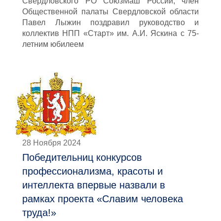
Свердловского РО СоюзМаш России, член
Общественной палаты Свердловской области
Павел Лыжин поздравил руководство и
коллектив НПП «Старт» им. А.И. Яскина с 75-
летним юбилеем
28 Ноября 2024
Победительниц конкурсов
профессионализма, красоты и
интеллекта впервые назвали в
рамках проекта «Славим человека
труда!»