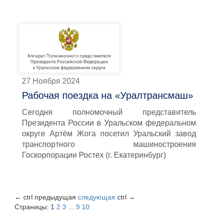
27 Ноября 2024
Рабочая поездка на «Уралтрансмаш»
Сегодня полномочный представитель
Президента России в Уральском федеральном
округе Артём Жога посетил Уральский завод
транспортного машиностроения
Госкорпорации Ростех (г. Екатеринбург)
←
ctrl
предыдущая
следующая
ctrl
→
Страницы:
1
2
3
...
9
10