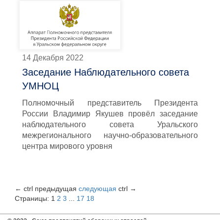
14 Декабря 2022
Заседание Наблюдательного совета
УМНОЦ
Полномочный представитель Президента
России Владимир Якушев провёл заседание
наблюдательного совета Уральского
межрегионального научно-образовательного
центра мирового уровня
←
ctrl
предыдущая
следующая
ctrl
→
Страницы:
1
2
3
...
17
18