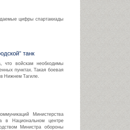
жидаемые цифры спартакиады
одской" танк
а, что войскам необходимы
нных пунктах. Такая боевая
 в Нижнем Тагиле.
оммуникаций Министерства
да в Национальном центре
водством Министра обороны