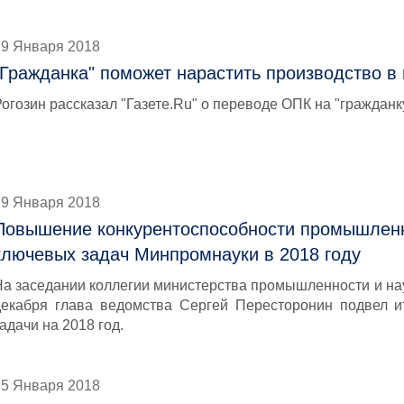
29 Января 2018
"Гражданка" поможет нарастить производство в
огозин рассказал "Газете.Ru" о переводе ОПК на "гражданк
29 Января 2018
Повышение конкурентоспособности промышленн
ключевых задач Минпромнауки в 2018 году
На заседании коллегии министерства промышленности и на
декабря глава ведомства Сергей Пересторонин подвел и
адачи на 2018 год.
25 Января 2018