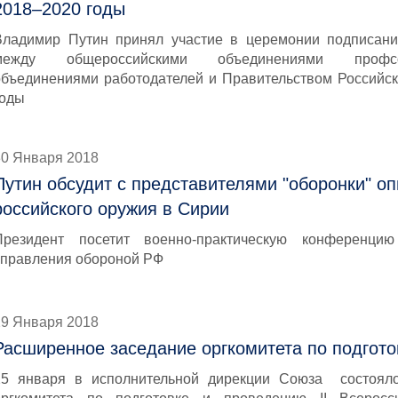
2018–2020 годы
Владимир Путин принял участие в церемонии подписани
между общероссийскими объединениями профсо
объединениями работодателей и Правительством Российс
годы
30 Января 2018
Путин обсудит с представителями "оборонки" о
российского оружия в Сирии
Президент посетит военно-практическую конференц
управления обороной РФ
29 Января 2018
Расширенное заседание оргкомитета по подгот
25 января в исполнительной дирекции Союза состоял