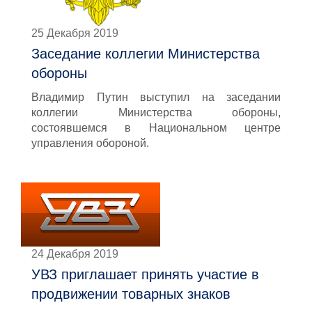
25 Декабря 2019
Заседание коллегии Министерства
обороны
Владимир Путин выступил на заседании
коллегии Министерства обороны,
состоявшемся в Национальном центре
управления обороной.
24 Декабря 2019
УВЗ приглашает принять участие в
продвижении товарных знаков