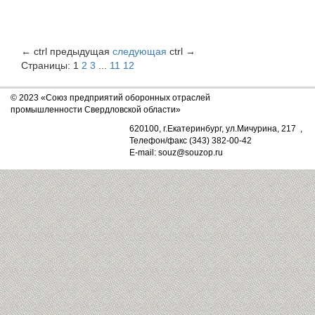
←
ctrl
предыдущая
следующая
ctrl
→
Страницы:
1
2
3
...
11
12
© 2023 «Союз предприятий оборонных отраслей
промышленности Свердловской области»
620100, г.Екатеринбург, ул.Мичурина, 217 ,
Телефон/факс (343) 382-00-42
E-mail: souz@souzop.ru