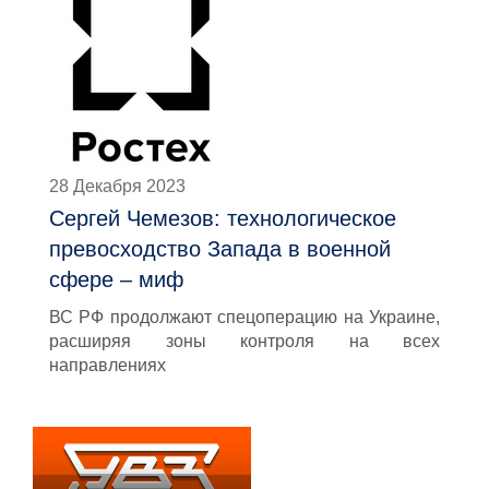
28 Декабря 2023
Сергей Чемезов: технологическое
превосходство Запада в военной
сфере – миф
ВС РФ продолжают спецоперацию на Украине,
расширяя зоны контроля на всех
направлениях