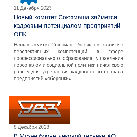
11 Декабря 2023
Новый комитет Союзмаша займется
кадровым потенциалом предприятий
ОПК
Новый комитет Союзмаш России по развитию
перспективных компетенций в сфере
профессионального образования, управления
персоналом и социальной политики начал свою
работу для укрепления кадрового потенциала
предприятий «оборонки».
8 Декабря 2023
В Музее бронетанковой техники АО