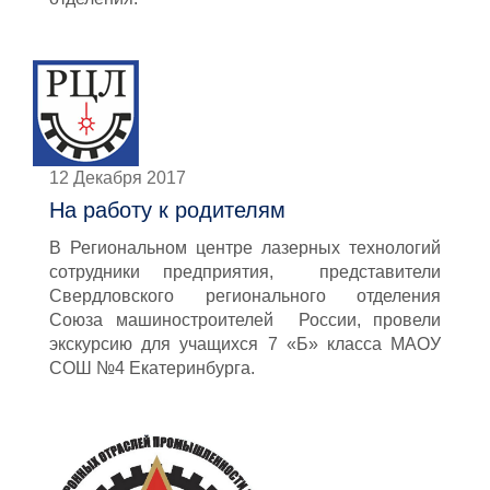
12 Декабря 2017
На работу к родителям
В Региональном центре лазерных технологий
сотрудники предприятия, представители
Свердловского регионального отделения
Союза машиностроителей России, провели
экскурсию для учащихся 7 «Б» класса МАОУ
СОШ №4 Екатеринбурга.