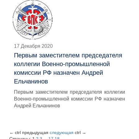
17 Декабря 2020
Первым заместителем председателя
коллегии Военно-промышленной
комиссии РФ назначен Андрей
Ельчанинов
Первым заместителем председателя коллегии
Военно-промышленной комиссии РФ назначен
Андрей Ельчанинов
←
ctrl
предыдущая
следующая
ctrl
→
Страницы:
1
2
3
...
17
18