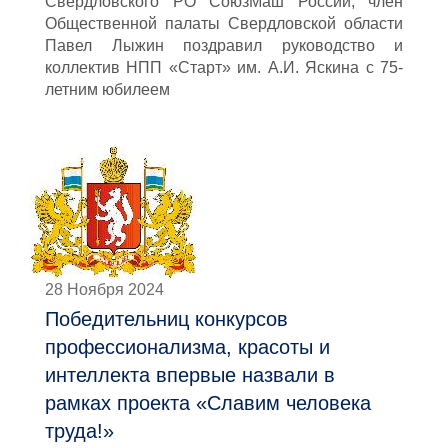
Свердловского РО СоюзМаш России, член
Общественной палаты Свердловской области
Павел Лыжин поздравил руководство и
коллектив НПП «Старт» им. А.И. Яскина с 75-
летним юбилеем
28 Ноября 2024
Победительниц конкурсов
профессионализма, красоты и
интеллекта впервые назвали в
рамках проекта «Славим человека
труда!»