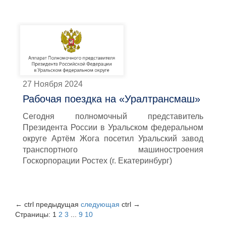
27 Ноября 2024
Рабочая поездка на «Уралтрансмаш»
Сегодня полномочный представитель
Президента России в Уральском федеральном
округе Артём Жога посетил Уральский завод
транспортного машиностроения
Госкорпорации Ростех (г. Екатеринбург)
←
ctrl
предыдущая
следующая
ctrl
→
Страницы:
1
2
3
...
9
10