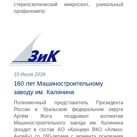
стереоскопический микроскоп, уникальный
профилометр
10 Июля 2026
160 лет Машиностроительному
заводу им. Калинина
Полномочный представитель Президента
России в Уральском федеральном округе
Артём Жога поздравил коллектив
Машиностроительного завода им. Калинина
(входит в состав АО «Концерн ВКО «Алмаз-
Антей») со 160-летием с момента основания