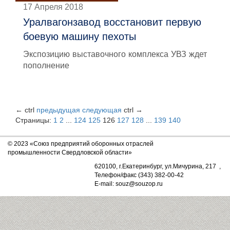
17 Апреля 2018
Уралвагонзавод восстановит первую
боевую машину пехоты
Экспозицию выставочного комплекса УВЗ ждет
пополнение
←
ctrl
предыдущая
следующая
ctrl
→
Страницы:
1
2
...
124
125
126
127
128
...
139
140
© 2023 «Союз предприятий оборонных отраслей
промышленности Свердловской области»
620100, г.Екатеринбург, ул.Мичурина, 217 ,
Телефон/факс (343) 382-00-42
E-mail: souz@souzop.ru